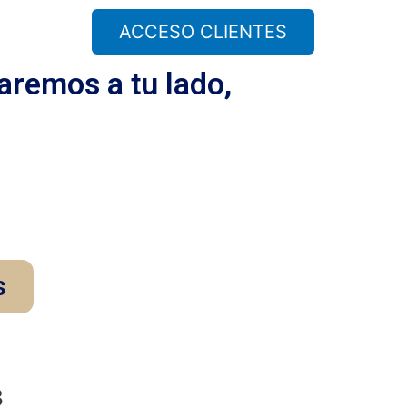
ACCESO CLIENTES
aremos a tu lado,
s
3