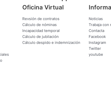
Oficina Virtual
Inform
Revsión de contratos
Noticias
Cálculo de nóminas
Trabaja con 
s
Incapacidad temporal
Contacta
Cálculo de jubilación
Facebook
Cálculo despido e indemnización
Instagram
Twitter
iales
youtube
io