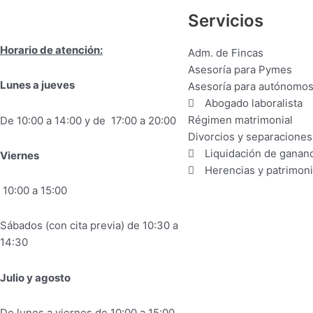
Servicios
Horario de atención:
Adm. de Fincas
Asesoría para Pymes
Lunes a jueves
Asesoría para autónomo
Abogado laboralista
Régimen matrimonial
De 10:00 a 14:00 y de 17:00 a 20:00
Divorcios y separaciones
Liquidación de gananc
Viernes
Herencias y patrimon
10:00 a 15:00
Sábados (con cita previa) de 10:30 a
14:30
Julio y agosto
De lunes a viernes de 10:00 a 15:00