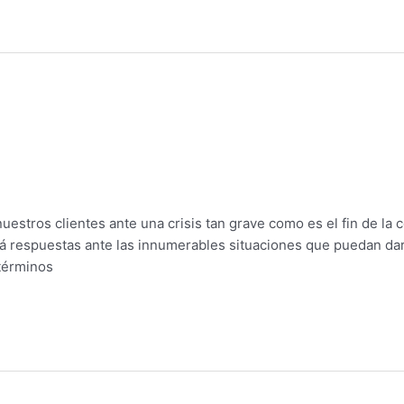
estros clientes ante una crisis tan grave como es el fin de la co
ará respuestas ante las innumerables situaciones que puedan dar
 términos