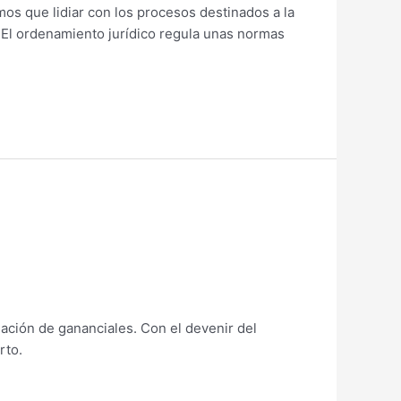
os que lidiar con los procesos destinados a la
s. El ordenamiento jurídico regula unas normas
dación de gananciales. Con el devenir del
rto.