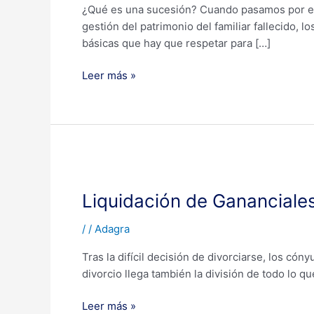
¿Qué es una sucesión? Cuando pasamos por el t
gestión del patrimonio del familiar fallecido, 
básicas que hay que respetar para […]
Leer más »
Liquidación
de
Liquidación de Gananciale
Gananciales
/
/
Adagra
Tras la difícil decisión de divorciarse, los có
divorcio llega también la división de todo lo q
Leer más »