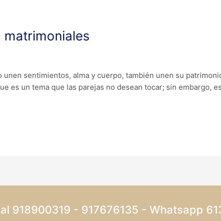
s matrimoniales
 unen sentimientos, alma y cuerpo, también unen su patrimonio
que es un tema que las parejas no desean tocar; sin embargo, e
 al 918900319 - 917676135 - Whatsapp 6