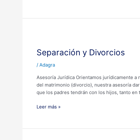
Separación
y
Separación y Divorcios
Divorcios
/
Adagra
Asesoría Jurídica Orientamos jurídicamente a nu
del matrimonio (divorcio), nuestra asesoría d
que los padres tendrán con los hijos, tanto en
Leer más »